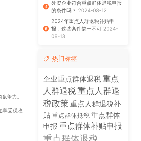
外资企业符合重点群体退税申报
4
的条件吗？
2024-08-12
2024年重点人群退税补贴申
报，这些条件缺一不可
2024-
5
08-13
。
热门标签
重点
企业重点群体退税
人群退税
重点人群退
的竞争力。
税政策
重点人群退税补
在享受税收
贴
重点群体
重点群体抵税
重点群体补贴申报
申报
重点群体退税
重点