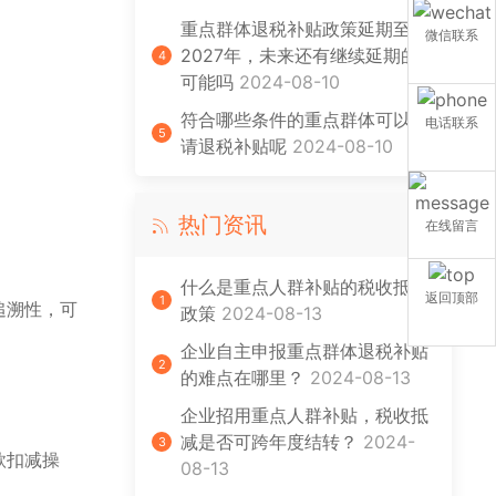
重点群体退税补贴政策延期至
微信联系
2027年，未来还有继续延期的
4
可能吗
2024-08-10
符合哪些条件的重点群体可以申
电话联系
5
请退税补贴呢
2024-08-10
热门资讯
在线留言
什么是重点人群补贴的税收抵减
返回顶部
1
追溯性，可
政策
2024-08-13
企业自主申报重点群体退税补贴
2
的难点在哪里？
2024-08-13
企业招用重点人群补贴，税收抵
减是否可跨年度结转？
2024-
3
款扣减操
08-13