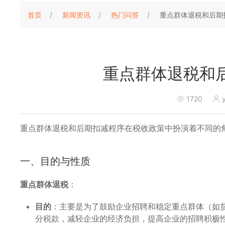
首页
新闻资讯
热门问答
重点群体退税和后期
重点群体退税和
1720
y
重点群体退税和后期扣减程序在税收政策中扮演着不同的
一、目的与性质
重点群体退税
：
目的
：主要是为了鼓励企业招聘和稳定重点群体（如
分税款，减轻企业的经济负担，提高企业的招聘积极