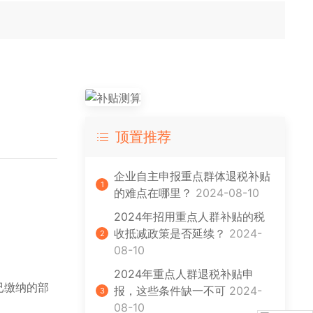
顶置推荐
企业自主申报重点群体退税补贴
1
的难点在哪里？
2024-08-10
2024年招用重点人群补贴的税
收抵减政策是否延续？
2024-
2
08-10
2024年重点人群退税补贴申
已缴纳的部
报，这些条件缺一不可
2024-
3
08-10