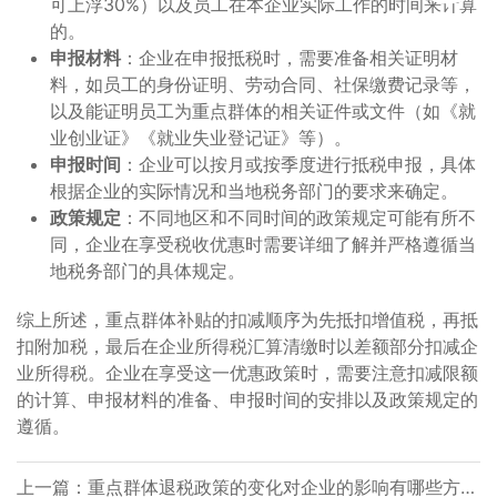
可上浮30%）以及员工在本企业实际工作的时间来计算
的。
申报材料
：企业在申报抵税时，需要准备相关证明材
料，如员工的身份证明、劳动合同、社保缴费记录等，
以及能证明员工为重点群体的相关证件或文件（如《就
业创业证》《就业失业登记证》等）。
申报时间
：企业可以按月或按季度进行抵税申报，具体
根据企业的实际情况和当地税务部门的要求来确定。
政策规定
：不同地区和不同时间的政策规定可能有所不
同，企业在享受税收优惠时需要详细了解并严格遵循当
地税务部门的具体规定。
综上所述，重点群体补贴的扣减顺序为先抵扣增值税，再抵
扣附加税，最后在企业所得税汇算清缴时以差额部分扣减企
业所得税。企业在享受这一优惠政策时，需要注意扣减限额
的计算、申报材料的准备、申报时间的安排以及政策规定的
遵循。
上一篇：
重点群体退税政策的变化对企业的影响有哪些方面？