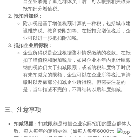
当企业雇佣了重点群体员工后，可以根据相关政策
抵扣部分增值税。
抵扣附加税
：
附加税是基于增值税额计算的一种税，包括城市建
设维护税、教育费附加等。在抵扣完增值税后，企
业可以进一步抵扣附加税。
抵扣企业所得税
：
企业所得税是企业根据盈利情况缴纳的税款。在抵
扣了增值税和附加税后，如果企业本年内累计应缴
纳的税款仍大于扣减限额，或者纳税年度终了时仍
有未扣减完的限额，企业可以在企业所得税汇算清
缴时以差额部分扣减企业所得税。但需要注意的
是，当年扣减不完的，不再结转以后年度扣减。
三、注意事项
扣减限额
：扣减限额是根据企业实际招用的重点群体人
数、每人每年的定额标准（如每人每年6000元，最高