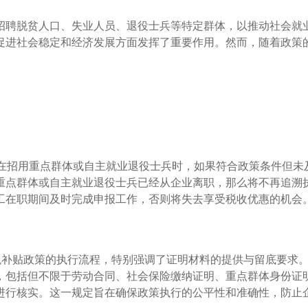
招聘脱贫人口、失业人员、退役士兵等特定群体，以推动社会就
促进社会稳定和经济发展方面发挥了重要作用。然而，随着政策
业在招用重点群体或自主就业退役士兵时，如果符合政策条件但未
重点群体或自主就业退役士兵已经从企业离职，那么将不再追溯
工在职期间及时完成申报工作，否则将失去享受税收优惠的机会
税补贴政策的执行流程，特别强调了证明材料的提供与留底要求
，包括但不限于劳动合同、社会保险缴纳证明、重点群体身份证
进行核实。这一规定旨在确保政策执行的公平性和准确性，防止