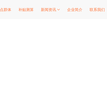
点群体
补贴测算
新闻资讯
企业简介
联系我们
退税补贴的最新政策解