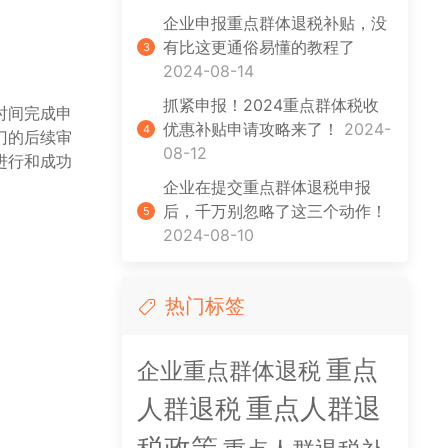
企业申报重点群体退税补贴，没
有比这更通俗易懂的教程了
3
2024-08-14
抓紧申报！2024重点群体税收
时间完成申
优惠补贴申请攻略来了！
2024-
4
门的后续审
08-12
进行和成功
企业在提交重点群体退税申报
后，千万别忽略了这三个动作！
5
2024-08-10
热门标签
重点
企业重点群体退税
人群退税
重点人群退