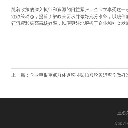
随着政策的深入执行和资源的日益紧张，企业在享受这一
注政策动态，提前了解政策要求并做好充分准备，以确保
行流程和提高审核效率，以便更好地服务于企业和社会发
上一篇：
企业申报重点群体退税补贴怕被税务追查？做好
重点
Copyr