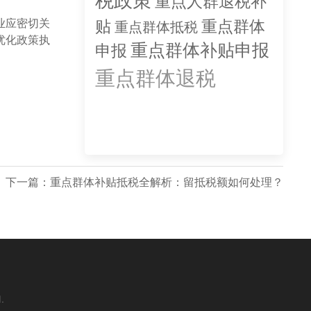
税政策
重点人群退税补
业应密切关
贴
重点群体
重点群体抵税
优化政策执
重点群体补贴申报
申报
重点群体退税
重点
群体退税申报
重点群
体退税补贴
下一篇：
重点群体补贴抵税全解析：留抵税额如何处理？
.