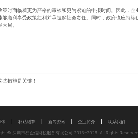
政策时面临着更为严格的审核和更为紧迫的申报时间。因此，企
能够顺利享受政策红利并承担起社会责任。同时，政府也应持续
展大局。
这些措施是关键！
群体
补贴测算
新闻资讯
企业简介
联系我们
ight © 深圳市易企信财税服务有限公司 2013~2026, All Rights Reserved