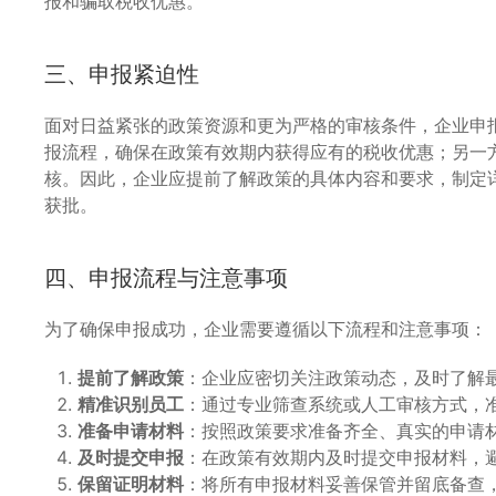
报和骗取税收优惠。
三、申报紧迫性
面对日益紧张的政策资源和更为严格的审核条件，企业申
报流程，确保在政策有效期内获得应有的税收优惠；另一
核。因此，企业应提前了解政策的具体内容和要求，制定
获批。
四、申报流程与注意事项
为了确保申报成功，企业需要遵循以下流程和注意事项：
提前了解政策
：企业应密切关注政策动态，及时了解
精准识别员工
：通过专业筛查系统或人工审核方式，
准备申请材料
：按照政策要求准备齐全、真实的申请
及时提交申报
：在政策有效期内及时提交申报材料，
保留证明材料
：将所有申报材料妥善保管并留底备查