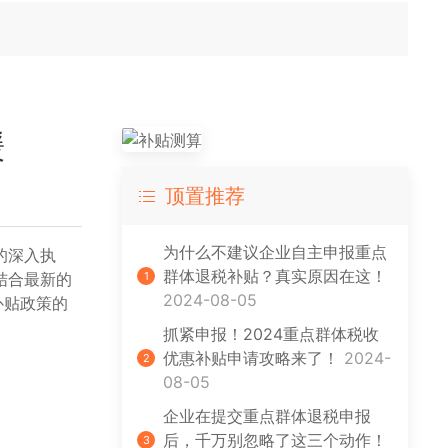
缓
顶置推荐
为什么不建议企业自主申报重点
的深入执
群体退税补贴？真实原因在这！
1
结合最新的
2024-08-05
补贴政策的
抓紧申报！2024重点群体税收
优惠补贴申请攻略来了！
2024-
2
08-05
企业在提交重点群体退税申报
后，千万别忽略了这三个动作！
3